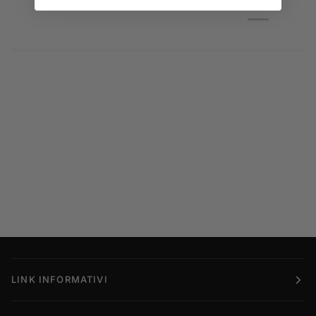
TI POTREBBE PIACERE ANCHE
LINK INFORMATIVI