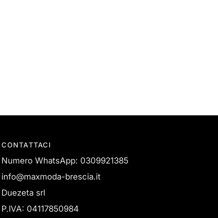
CONTATTACI
Numero WhatsApp: 0309921385
info@maxmoda-brescia.it
Duezeta srl
P.IVA: 04117850984