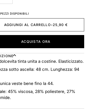
DISPONIBILE
DISPONIBILE
PEZZI DISPONIBILI
AGGIUNGI AL CARRELLO
•
25,90 €
ACQUISTA ORA
IZIONE
dolcevita tinta unita a costine. Elasticizzato.
zza sotto ascella: 48 cm. Lunghezza: 94
 unica veste bene fino la 44.
ale: 45% viscosa, 28% poliestere, 27%
mmide.