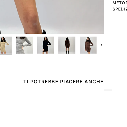
METOD
SPEDI
Avanti
TI POTREBBE PIACERE ANCHE