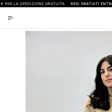
Salta
ER LA SPEDIZIONE GRATUITA
RESI GRATUITI ENTRO 14
al
contenuto