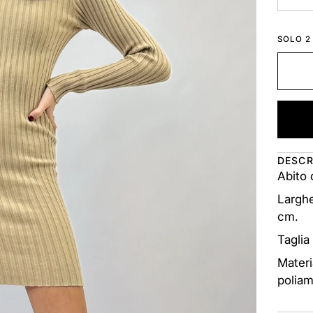
SOLO 2 
DESCR
Abito 
Larghe
cm.
Taglia
Materi
polia