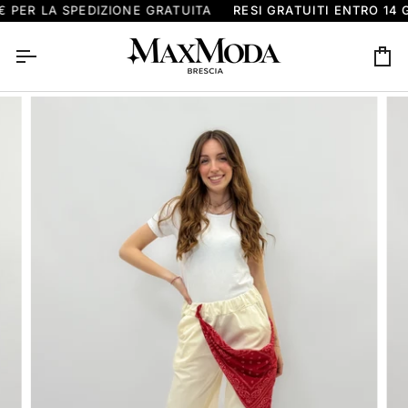
Skip
PER LA SPEDIZIONE GRATUITA
RESI GRATUITI ENTRO 14 G
to
content
Ca